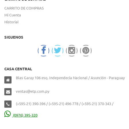
CARRITO DE COMPRAS
Mi Cuenta
Historial
SIGUENOS
CASA CENTRAL
Blas Garay 106 esq. Independecia Nacional / Asunción - Paraguay
ventas@etp.com.py
(+595-21) 390-396 / (+595-21) 496-778 / (+595-21) 370-343 /
(0976) 395-320