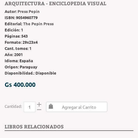
ARQUITECTURA - ENCICLOPEDIA VISUAL
Autor:
Press Pepin
ISBN:
9054960779
Editorial:
The Pepin Press
Edición:
1
Páginas:
543
Formato:
29x23x4
Cant. tomos:
1
Año:
2001
Idioma:
España
Origen:
Paraguay
Disponibilidad.:
Disponible
Gs 400.000
Cantidad:
Agregar al Carrito
LIBROS RELACIONADOS