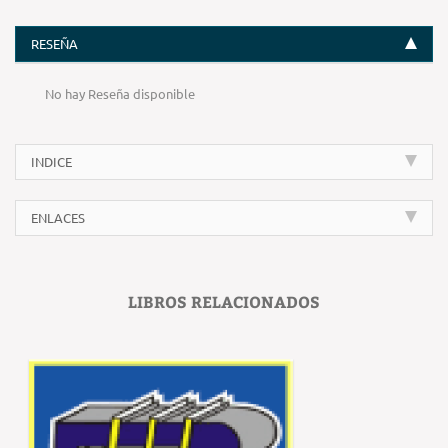
RESEÑA
No hay Reseña disponible
INDICE
ENLACES
LIBROS RELACIONADOS
‹
›