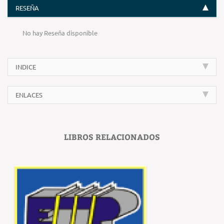
RESEÑA
No hay Reseña disponible
INDICE
ENLACES
LIBROS RELACIONADOS
‹
›