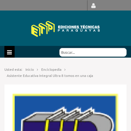
Usted esta:
Inicio
Enciclopedia
Asistente Educativa Integral Ultra 8 tomos en una caja