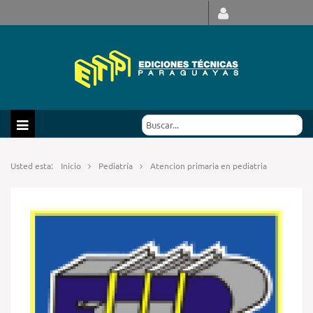
Usted esta:
Inicio
Pediatría
Atencion primaria en pediatria