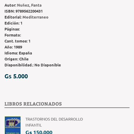
Autor:
Nuñez, Fanta
ISBN:
9789562200431
Editorial:
Mediterraneo
Edición:
1
Páginas:
Formato:
Cant. tomos:
1
Año:
1989
Idioma:
España
Origen:
Chile
Disponibilidad.:
No Disponible
Gs 5.000
LIBROS RELACIONADOS
TRASTORNOS DEL DESARROLLO
INFANTIL
Gs 150.000