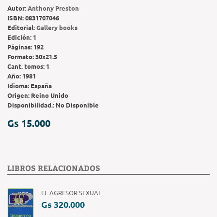
Autor:
Anthony Preston
ISBN:
0831707046
Editorial:
Gallery books
Edición:
1
Páginas:
192
Formato:
30x21.5
Cant. tomos:
1
Año:
1981
Idioma:
España
Origen:
Reino Unido
Disponibilidad.:
No Disponible
Gs 15.000
LIBROS RELACIONADOS
EL AGRESOR SEXUAL
Gs 320.000