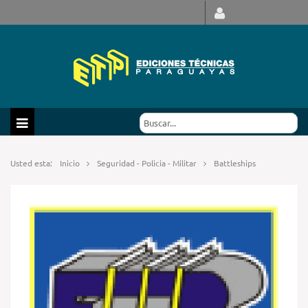
Usted esta:
Inicio
Seguridad - Policia - Militar
Battleships