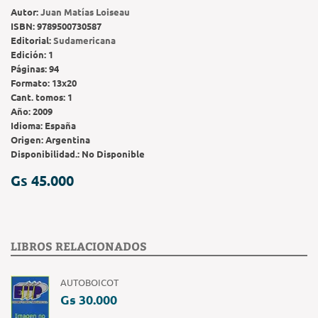
Autor:
Juan Matías Loiseau
ISBN:
9789500730587
Editorial:
Sudamericana
Edición:
1
Páginas:
94
Formato:
13x20
Cant. tomos:
1
Año:
2009
Idioma:
España
Origen:
Argentina
Disponibilidad.:
No Disponible
Gs 45.000
LIBROS RELACIONADOS
AUTOBOICOT
Gs 30.000