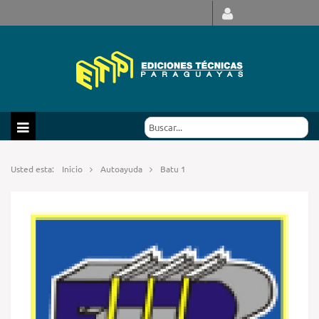
Usted esta:
Inicio
Autoayuda
Batu 1