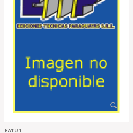
BATU 1