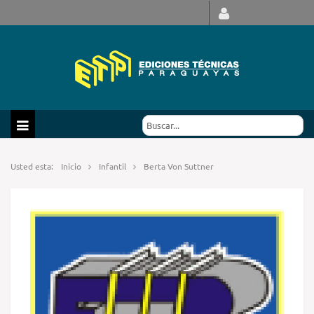
Usted esta:
Inicio
Infantil
Berta Von Suttner