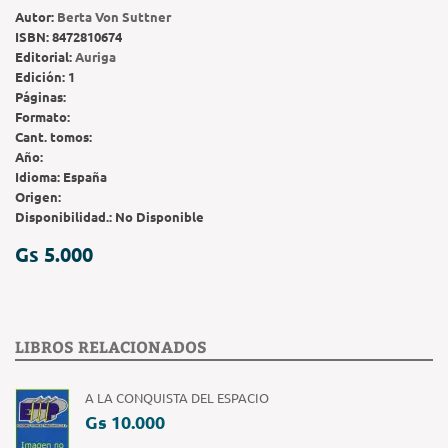
Autor:
Berta Von Suttner
ISBN:
8472810674
Editorial:
Auriga
Edición:
1
Páginas:
Formato:
Cant. tomos:
Año:
Idioma:
España
Origen:
Disponibilidad.:
No Disponible
Gs 5.000
LIBROS RELACIONADOS
A LA CONQUISTA DEL ESPACIO
Gs 10.000