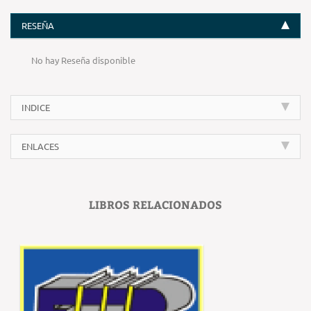
RESEÑA
No hay Reseña disponible
INDICE
ENLACES
LIBROS RELACIONADOS
‹
›