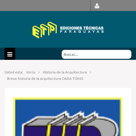
Usted esta:
Inicio
Historia de la Arquitectura
Breve historia de la arquitectura CADA TOMO