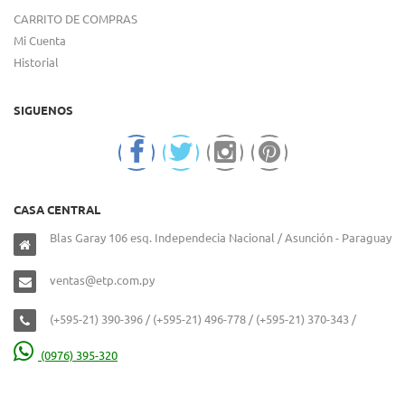
CARRITO DE COMPRAS
Mi Cuenta
Historial
SIGUENOS
CASA CENTRAL
Blas Garay 106 esq. Independecia Nacional / Asunción - Paraguay
ventas@etp.com.py
(+595-21) 390-396 / (+595-21) 496-778 / (+595-21) 370-343 /
(0976) 395-320