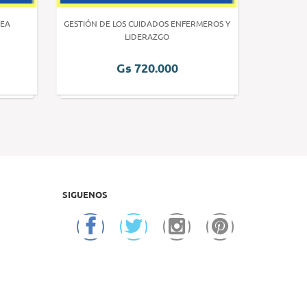
EA
GESTIÓN DE LOS CUIDADOS ENFERMEROS Y
INVE
LIDERAZGO
Gs 720.000
SIGUENOS