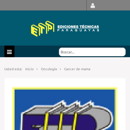
Usted esta:
Inicio
Oncología
Cancer de mama