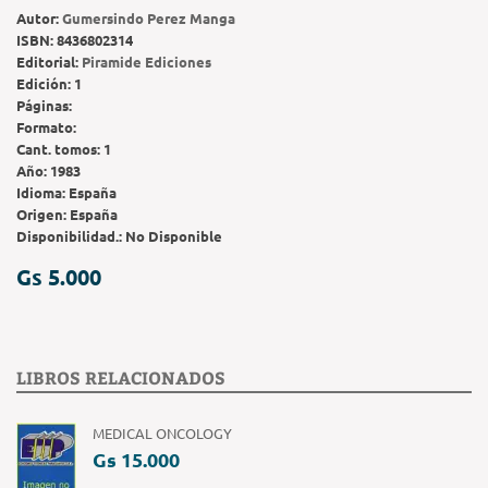
Autor:
Gumersindo Perez Manga
ISBN:
8436802314
Editorial:
Piramide Ediciones
Edición:
1
Páginas:
Formato:
Cant. tomos:
1
Año:
1983
Idioma:
España
Origen:
España
Disponibilidad.:
No Disponible
Gs 5.000
LIBROS RELACIONADOS
MEDICAL ONCOLOGY
Gs 15.000