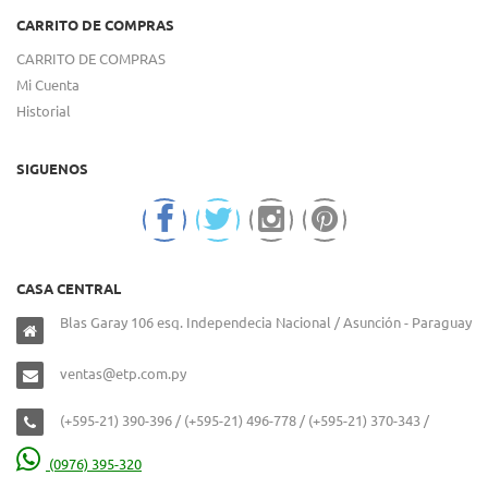
CARRITO DE COMPRAS
CARRITO DE COMPRAS
Mi Cuenta
Historial
SIGUENOS
CASA CENTRAL
Blas Garay 106 esq. Independecia Nacional / Asunción - Paraguay
ventas@etp.com.py
(+595-21) 390-396 / (+595-21) 496-778 / (+595-21) 370-343 /
(0976) 395-320