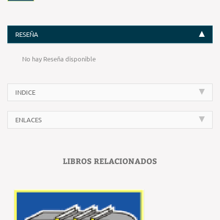
RESEÑA
No hay Reseña disponible
INDICE
ENLACES
LIBROS RELACIONADOS
‹
›