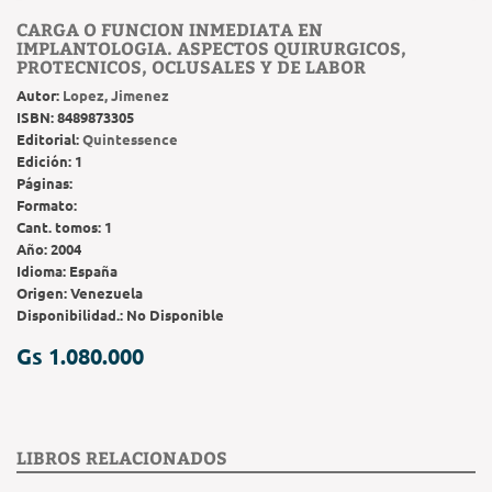
CARGA O FUNCION INMEDIATA EN
IMPLANTOLOGIA. ASPECTOS QUIRURGICOS,
PROTECNICOS, OCLUSALES Y DE LABOR
Autor:
Lopez, Jimenez
ISBN:
8489873305
Editorial:
Quintessence
Edición:
1
Páginas:
Formato:
Cant. tomos:
1
Año:
2004
Idioma:
España
Origen:
Venezuela
Disponibilidad.:
No Disponible
Gs 1.080.000
LIBROS RELACIONADOS