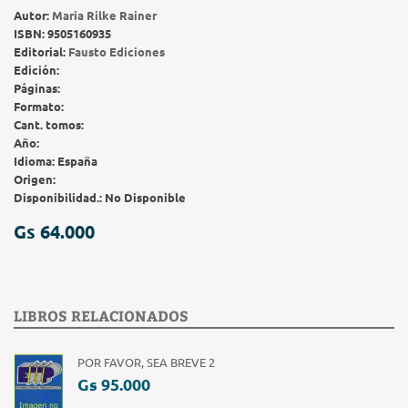
Autor:
Maria Rilke Rainer
ISBN:
9505160935
Editorial:
Fausto Ediciones
Edición:
Páginas:
Formato:
Cant. tomos:
Año:
Idioma:
España
Origen:
Disponibilidad.:
No Disponible
Gs 64.000
LIBROS RELACIONADOS
POR FAVOR, SEA BREVE 2
Gs 95.000