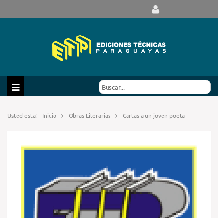
Usted esta:
Inicio
Obras Literarias
Cartas a un joven poeta