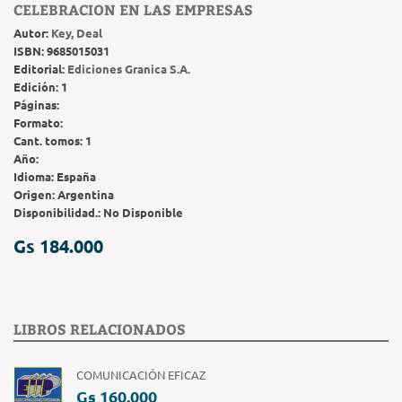
CELEBRACION EN LAS EMPRESAS
Autor:
Key, Deal
ISBN:
9685015031
Editorial:
Ediciones Granica S.A.
Edición:
1
Páginas:
Formato:
Cant. tomos:
1
Año:
Idioma:
España
Origen:
Argentina
Disponibilidad.:
No Disponible
Gs 184.000
LIBROS RELACIONADOS
COMUNICACIÓN EFICAZ
Gs 160.000