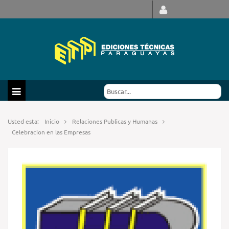
Usted esta:
Inicio
Relaciones Publicas y Humanas
Celebracion en las Empresas