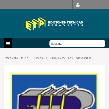
Usted esta:
Inicio
Cirugía
Cirugía Vascular y Endovascular