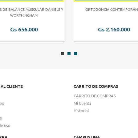
S DE BALANCE MUSCULAR DANIELS Y
ORTODONCIA CONTEMPORÁN
WORTHINGHAM
Gs 656.000
Gs 2.160.000
 AL CLIENTE
CARRITO DE COMPRAS
CARRITO DE COMPRAS
os
Mi Cuenta
Historial
s
de uso
RRA
CAMPUS UNA