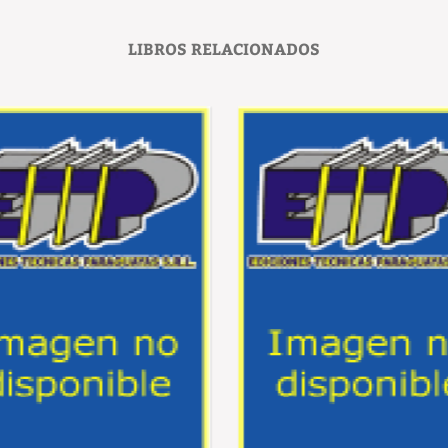
LIBROS RELACIONADOS