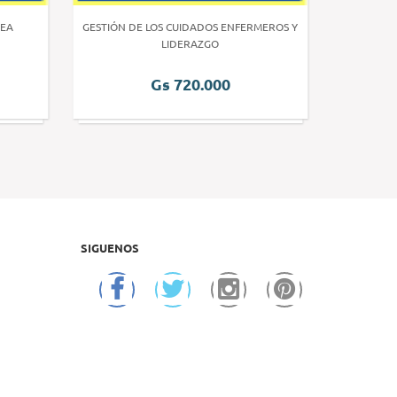
EA
GESTIÓN DE LOS CUIDADOS ENFERMEROS Y
INVE
LIDERAZGO
Gs 720.000
SIGUENOS