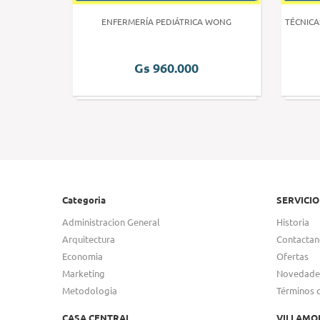
 HUMANA 3
ENFERMERÍA PEDIÁTRICA WONG
TÉCNICA
Gs 960.000
Categoria
SERVICIO
Administracion General
Historia
Arquitectura
Contactan
Economia
Ofertas
Marketing
Novedade
Metodologia
Términos 
CASA CENTRAL
VILLAMO