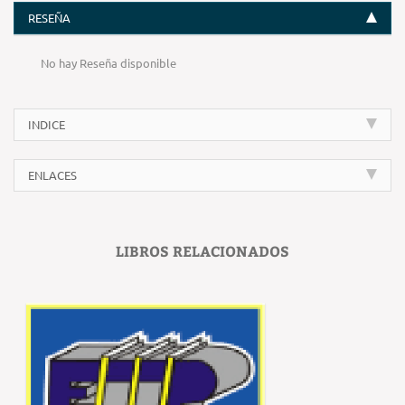
RESEÑA
No hay Reseña disponible
INDICE
ENLACES
LIBROS RELACIONADOS
‹
›