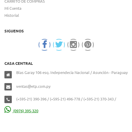
CARRITO DE COMPRAS
Mi Cuenta
Historial
SIGUENOS
CASA CENTRAL
Blas Garay 106 esq. Independecia Nacional / Asunción - Paraguay
ventas@etp.com.py
(+595-21) 390-396 / (+595-21) 496-778 / (+595-21) 370-343 /
(0976) 395-320