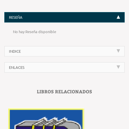
RESEÑA
No hay Reseña disponible
INDICE
ENLACES
LIBROS RELACIONADOS
‹
›