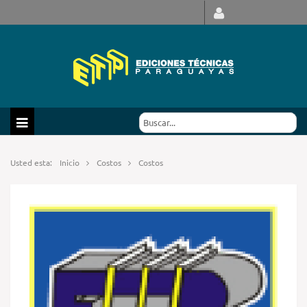
Usted esta:
Inicio
Costos
Costos