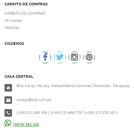
CARRITO DE COMPRAS
CARRITO DE COMPRAS
Mi Cuenta
Historial
SIGUENOS
CASA CENTRAL
Blas Garay 106 esq. Independecia Nacional / Asunción - Paraguay
ventas@etp.com.py
(+595-21) 390-396 / (+595-21) 496-778 / (+595-21) 370-343 /
(0976) 395-320