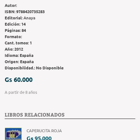
Autor:
ISBN:
9788420735283
Editorial:
Anaya
Edición:
14
Páginas:
84
Formato:
Cant. tomos:
1
Año:
2012
Idioma:
España
Origen:
España
Disponibilidad.:
No Disponible
Gs 60.000
A partir de 8 años
LIBROS RELACIONADOS
CAPERUCITA ROJA
Gs 95.000