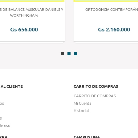
S DE BALANCE MUSCULAR DANIELS Y
ORTODONCIA CONTEMPORÁN
WORTHINGHAM
Gs 656.000
Gs 2.160.000
 AL CLIENTE
CARRITO DE COMPRAS
CARRITO DE COMPRAS
os
Mi Cuenta
Historial
s
de uso
RRA
CAMPUS UNA