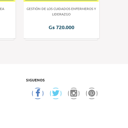
EA
GESTIÓN DE LOS CUIDADOS ENFERMEROS Y
INVE
LIDERAZGO
Gs 720.000
SIGUENOS