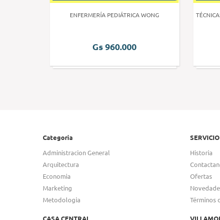
 HUMANA 3
ENFERMERÍA PEDIÁTRICA WONG
TÉCNICA
Gs 960.000
Categoria
SERVICIO
Administracion General
Historia
Arquitectura
Contactan
Economia
Ofertas
Marketing
Novedade
Metodologia
Términos 
CASA CENTRAL
VILLAMO