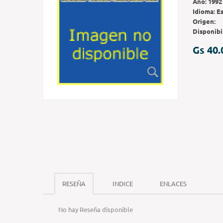
Año:
1992
Idioma:
E
Origen:
Disponibi
Gs 40.
RESEÑA
INDICE
ENLACES
No hay Reseña disponible