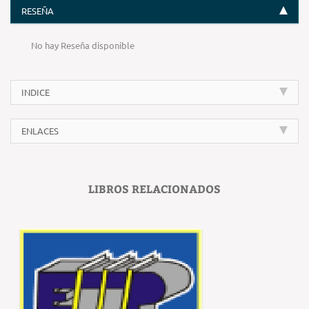
RESEÑA
No hay Reseña disponible
INDICE
ENLACES
LIBROS RELACIONADOS
‹
›