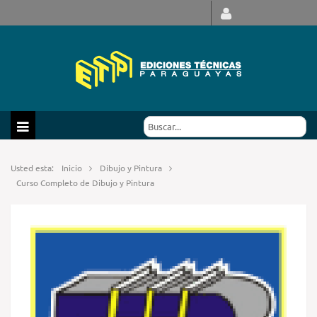
Usted esta:
Inicio
Dibujo y Pintura
Curso Completo de Dibujo y Pintura