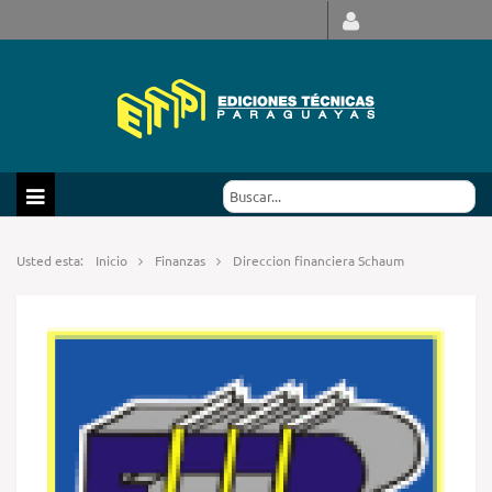
Usted esta:
Inicio
Finanzas
Direccion financiera Schaum