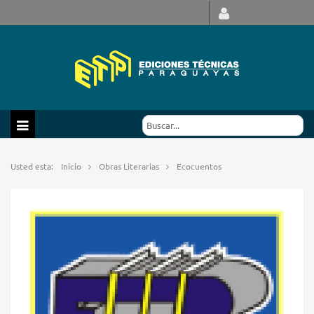
Usted esta:
Inicio
Obras Literarias
Ecocuentos