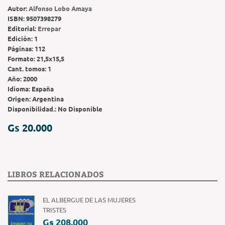
Autor:
Alfonso Lobo Amaya
ISBN:
9507398279
Editorial:
Errepar
Edición:
1
Páginas:
112
Formato:
21,5x15,5
Cant. tomos:
1
Año:
2000
Idioma:
España
Origen:
Argentina
Disponibilidad.:
No Disponible
Gs 20.000
LIBROS RELACIONADOS
EL ALBERGUE DE LAS MUJERES
TRISTES
Gs 208.000