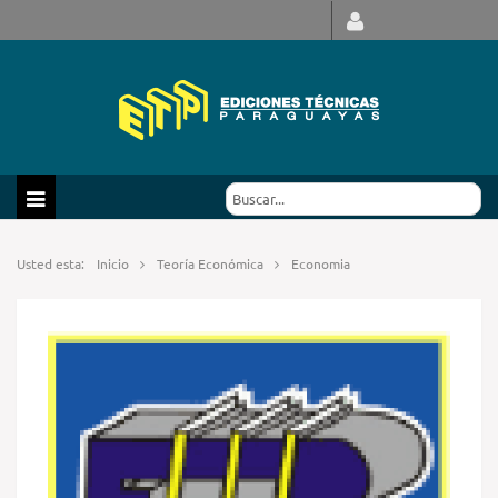
Usted esta:
Inicio
Teoría Económica
Economia