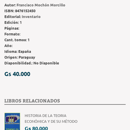
Autor:
Francisco Mochón Morcillo
ISBN:
8476152450
Editorial:
Inventario
Edición:
1
Páginas:
Formato:
Cant. tomos:
1
Año:
Idioma:
España
Origen:
Paraguay
Disponibilidad.:
No Disponible
Gs 40.000
LIBROS RELACIONADOS
HISTORIA DE LA TEORIA
ECONÓMICA Y DE SU MÉTODO
Gs 80.000