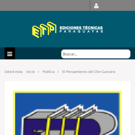
Usted esta:
Inicio
Política
El Pensamiento del Che Guevara