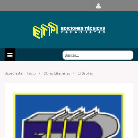
Usted esta:
Inicio
Obras Literarias
El Broker