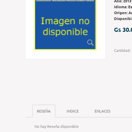
Año:
2013
Idioma:
E
Origen:
A
Disponibi
Gs 30.
Cantidad:
RESEÑA
INDICE
ENLACES
No hay Reseña disponible