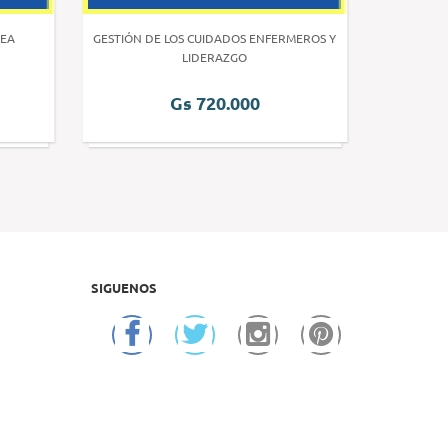
EA
GESTIÓN DE LOS CUIDADOS ENFERMEROS Y
INVE
LIDERAZGO
Gs 720.000
SIGUENOS