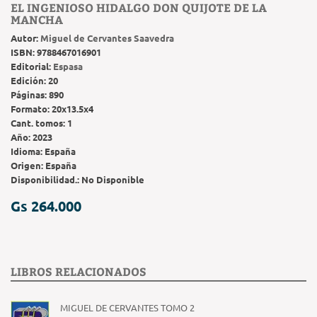
EL INGENIOSO HIDALGO DON QUIJOTE DE LA
MANCHA
Autor:
Miguel de Cervantes Saavedra
ISBN:
9788467016901
Editorial:
Espasa
Edición:
20
Páginas:
890
Formato:
20x13.5x4
Cant. tomos:
1
Año:
2023
Idioma:
España
Origen:
España
Disponibilidad.:
No Disponible
Gs 264.000
LIBROS RELACIONADOS
MIGUEL DE CERVANTES TOMO 2