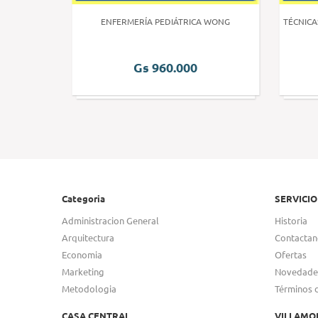
 HUMANA 3
ENFERMERÍA PEDIÁTRICA WONG
TÉCNICA
Gs 960.000
Categoria
SERVICIO
Administracion General
Historia
Arquitectura
Contactan
Economia
Ofertas
Marketing
Novedade
Metodologia
Términos 
CASA CENTRAL
VILLAMO