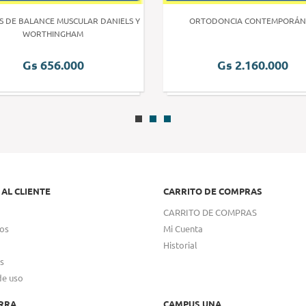
S DE BALANCE MUSCULAR DANIELS Y
ORTODONCIA CONTEMPORÁN
WORTHINGHAM
Gs 656.000
Gs 2.160.000
 AL CLIENTE
CARRITO DE COMPRAS
CARRITO DE COMPRAS
os
Mi Cuenta
Historial
s
de uso
RRA
CAMPUS UNA