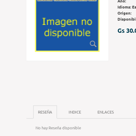
Año:
Idioma:
E
Origen:
Disponibi
Gs 30.
RESEÑA
INDICE
ENLACES
No hay Reseña disponible