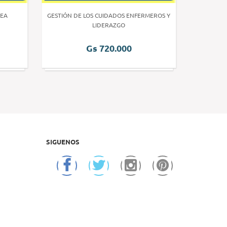
EA
GESTIÓN DE LOS CUIDADOS ENFERMEROS Y
INVE
LIDERAZGO
Gs 720.000
SIGUENOS