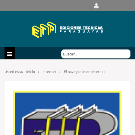
Usted esta:
Inicio
Internet
El navegante de Internet