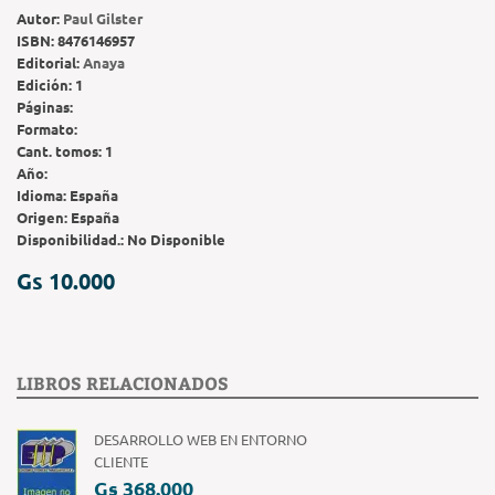
Autor:
Paul Gilster
ISBN:
8476146957
Editorial:
Anaya
Edición:
1
Páginas:
Formato:
Cant. tomos:
1
Año:
Idioma:
España
Origen:
España
Disponibilidad.:
No Disponible
Gs 10.000
LIBROS RELACIONADOS
DESARROLLO WEB EN ENTORNO
CLIENTE
Gs 368.000