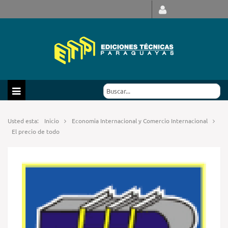
Usted esta:
Inicio
Economia Internacional y Comercio Internacional
El precio de todo