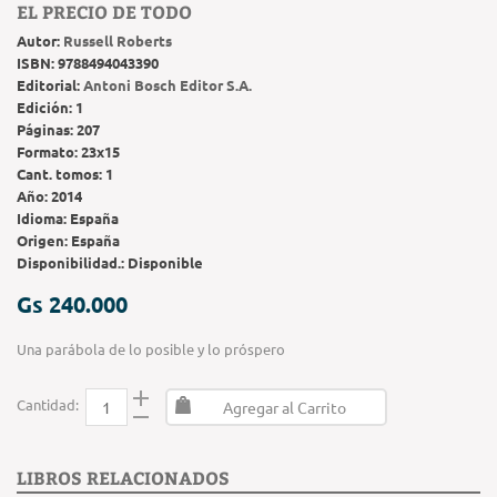
EL PRECIO DE TODO
Autor:
Russell Roberts
ISBN:
9788494043390
Editorial:
Antoni Bosch Editor S.A.
Edición:
1
Páginas:
207
Formato:
23x15
Cant. tomos:
1
Año:
2014
Idioma:
España
Origen:
España
Disponibilidad.:
Disponible
Gs 240.000
Una parábola de lo posible y lo próspero
Cantidad:
Agregar al Carrito
LIBROS RELACIONADOS