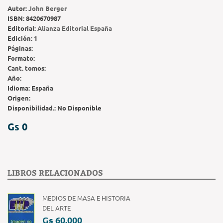
Autor:
John Berger
ISBN:
8420670987
Editorial:
Alianza Editorial España
Edición:
1
Páginas:
Formato:
Cant. tomos:
Año:
Idioma:
España
Origen:
Disponibilidad.:
No Disponible
Gs 0
LIBROS RELACIONADOS
MEDIOS DE MASA E HISTORIA
DEL ARTE
Gs 60.000