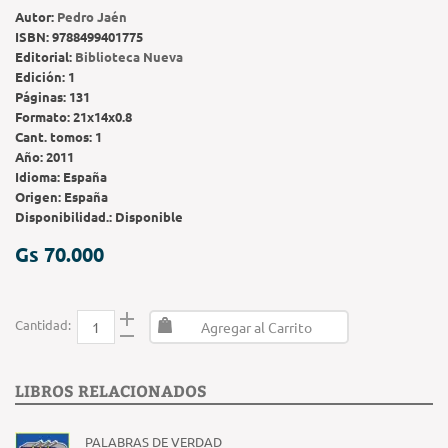
Autor:
Pedro Jaén
ISBN:
9788499401775
Editorial:
Biblioteca Nueva
Edición:
1
Páginas:
131
Formato:
21x14x0.8
Cant. tomos:
1
Año:
2011
Idioma:
España
Origen:
España
Disponibilidad.:
Disponible
Gs 70.000
Cantidad:
Agregar al Carrito
LIBROS RELACIONADOS
PALABRAS DE VERDAD