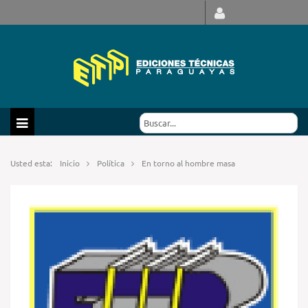
Usted esta:
Inicio
Política
En torno al hombre masa