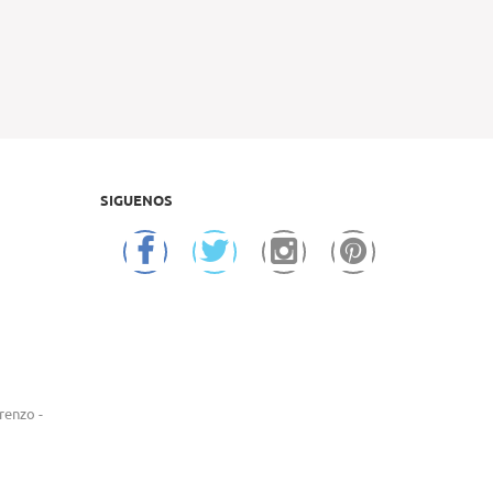
SIGUENOS
renzo -