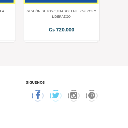
EA
GESTIÓN DE LOS CUIDADOS ENFERMEROS Y
INVE
LIDERAZGO
Gs 720.000
SIGUENOS