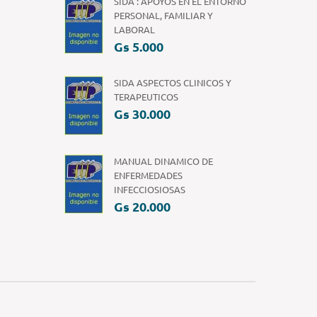
SIDA : APOYOS EN EL ENTORNO
PERSONAL, FAMILIAR Y
LABORAL
Gs 5.000
SIDA ASPECTOS CLINICOS Y
TERAPEUTICOS
Gs 30.000
MANUAL DINAMICO DE
ENFERMEDADES
INFECCIOSIOSAS
Gs 20.000