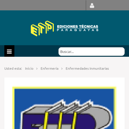
Usted esta:
Inicio
Enfermería
Enfermedades Inmunitarias