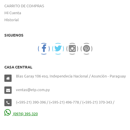
CARRITO DE COMPRAS
Mi Cuenta
Historial
SIGUENOS
CASA CENTRAL
Blas Garay 106 esq. Independecia Nacional / Asunción - Paraguay
ventas@etp.com.py
(+595-21) 390-396 / (+595-21) 496-778 / (+595-21) 370-343 /
(0976) 395-320