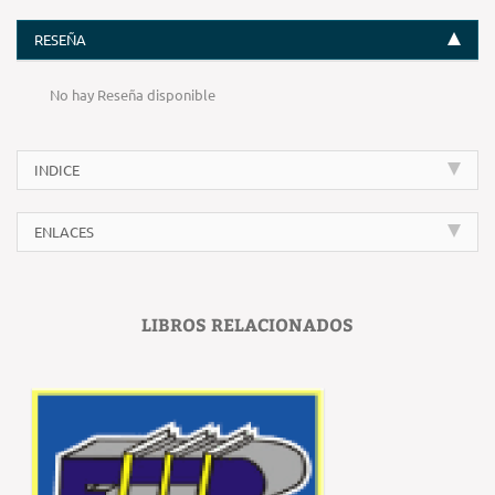
RESEÑA
No hay Reseña disponible
INDICE
ENLACES
LIBROS RELACIONADOS
‹
›