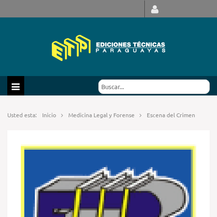
Usted esta:
Inicio
Medicina Legal y Forense
Escena del Crimen