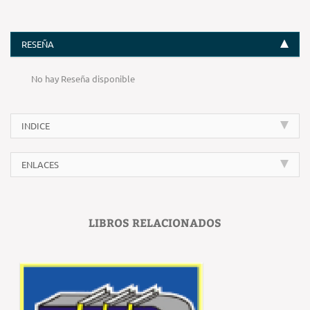
RESEÑA
No hay Reseña disponible
INDICE
ENLACES
LIBROS RELACIONADOS
‹
›