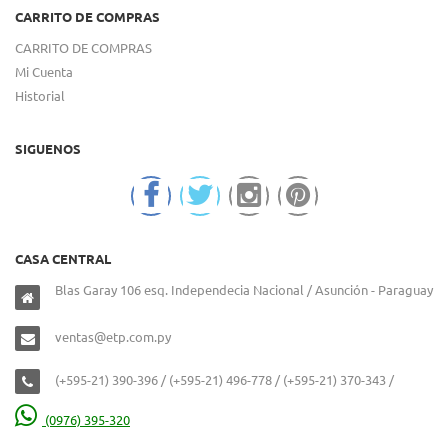
CARRITO DE COMPRAS
CARRITO DE COMPRAS
Mi Cuenta
Historial
SIGUENOS
CASA CENTRAL
Blas Garay 106 esq. Independecia Nacional / Asunción - Paraguay
ventas@etp.com.py
(+595-21) 390-396 / (+595-21) 496-778 / (+595-21) 370-343 /
(0976) 395-320