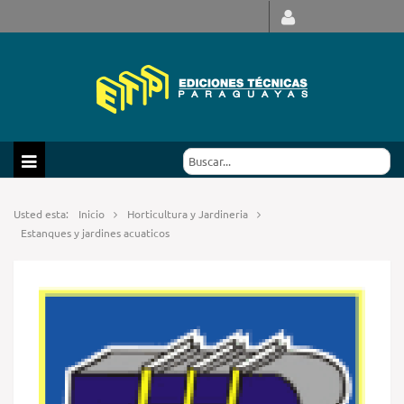
Usted esta:
Inicio
Horticultura y Jardineria
Estanques y jardines acuaticos