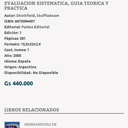
EVALUACION SISTEMATICA, GUIA TEORICA Y
PRACTICA
Autor:
Shinkfield, Stufflebeam
ISBN:
8475094457
Editorial:
Paidos Editorial
Edición:
1
Páginas:
381
Formato:
15,5x22x2,4
Cant. tomos:
1
Año:
2005
Idioma:
España
Origen:
Argentina
Disponibilidad.:
No Disponible
Gs 440.000
LIBROS RELACIONADOS
HERRAMIENTAS DE