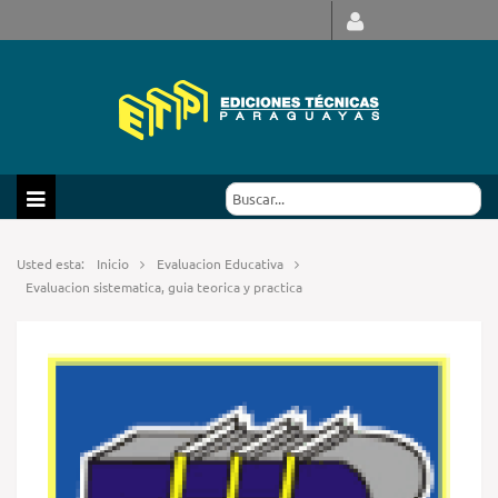
Usted esta:
Inicio
Evaluacion Educativa
Evaluacion sistematica, guia teorica y practica