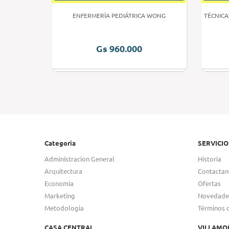
 HUMANA 3
ENFERMERÍA PEDIÁTRICA WONG
TÉCNICA
Gs 960.000
Categoria
SERVICIO
Administracion General
Historia
Arquitectura
Contactan
Economia
Ofertas
Marketing
Novedade
Metodologia
Términos 
CASA CENTRAL
VILLAMO