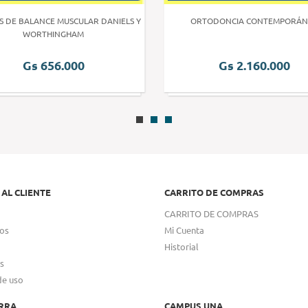
S DE BALANCE MUSCULAR DANIELS Y
ORTODONCIA CONTEMPORÁN
WORTHINGHAM
Gs 656.000
Gs 2.160.000
 AL CLIENTE
CARRITO DE COMPRAS
CARRITO DE COMPRAS
os
Mi Cuenta
Historial
s
de uso
RRA
CAMPUS UNA