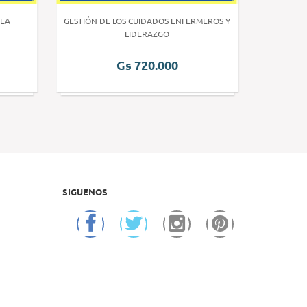
EA
GESTIÓN DE LOS CUIDADOS ENFERMEROS Y
INVE
LIDERAZGO
Gs 720.000
SIGUENOS