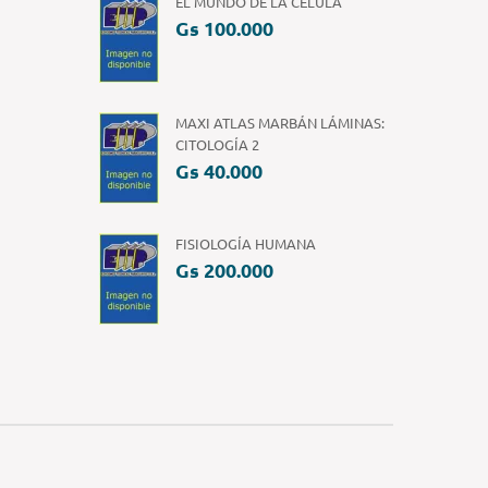
EL MUNDO DE LA CÉLULA
Gs 100.000
MAXI ATLAS MARBÁN LÁMINAS:
CITOLOGÍA 2
Gs 40.000
FISIOLOGÍA HUMANA
Gs 200.000