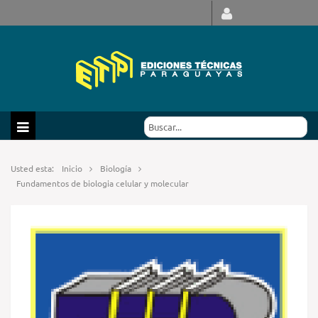
Usted esta:
Inicio
Biología
Fundamentos de biologia celular y molecular