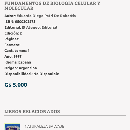
FUNDAMENTOS DE BIOLOGIA CELULAR Y
MOLECULAR
Autor:
Eduardo Diego Patri De Robertis
ISBN:
9500202875
Editorial:
El Ateneo, Editorial
Edición:
2
Páginas:
Formato:
Cant. tomos:
1
Año:
1997
Idioma:
España
Origen:
Argentina
Disponibilidad.:
No Disponible
Gs 5.000
LIBROS RELACIONADOS
NATURALEZA SALVAJE