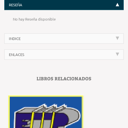
RESEÑA
No hay Reseña disponible
INDICE
ENLACES
LIBROS RELACIONADOS
‹
›