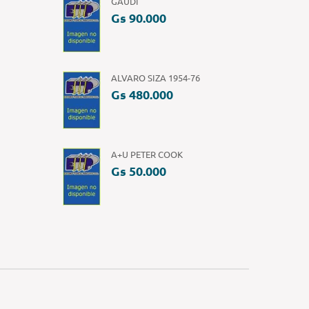
GAUDI
Gs 90.000
ALVARO SIZA 1954-76
Gs 480.000
A+U PETER COOK
Gs 50.000