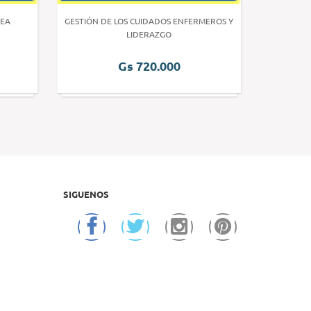
EA
GESTIÓN DE LOS CUIDADOS ENFERMEROS Y
INVE
LIDERAZGO
Gs 720.000
SIGUENOS