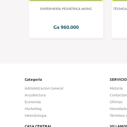
 HUMANA 3
ENFERMERÍA PEDIÁTRICA WONG
TÉCNICA
Gs 960.000
Categoria
SERVICIO
Administracion General
Historia
Arquitectura
Contactan
Economia
Ofertas
Marketing
Novedade
Metodologia
Términos 
CASA CENTRAL
VILLAMO