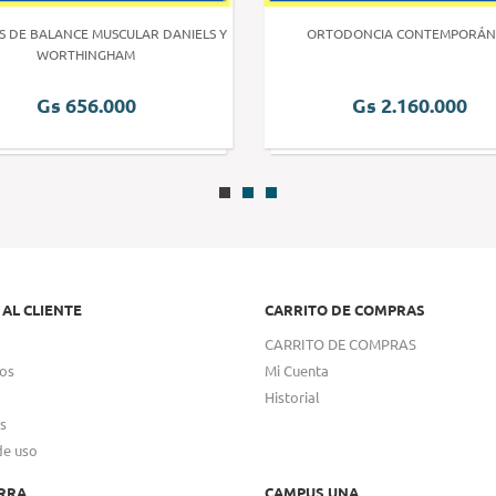
S DE BALANCE MUSCULAR DANIELS Y
ORTODONCIA CONTEMPORÁN
WORTHINGHAM
Gs 656.000
Gs 2.160.000
 AL CLIENTE
CARRITO DE COMPRAS
CARRITO DE COMPRAS
os
Mi Cuenta
Historial
s
de uso
RRA
CAMPUS UNA