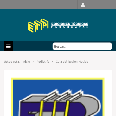
Usted esta:
Inicio
Pediatría
Guia del Recien Nacido