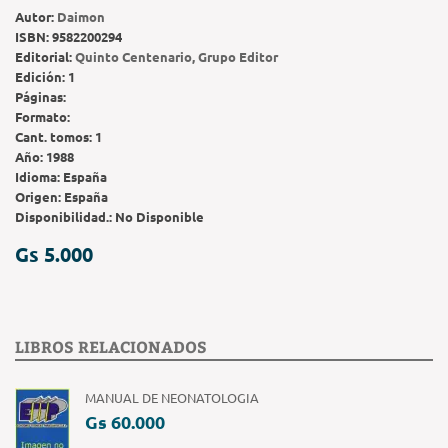
Autor:
Daimon
ISBN:
9582200294
Editorial:
Quinto Centenario, Grupo Editor
Edición:
1
Páginas:
Formato:
Cant. tomos:
1
Año:
1988
Idioma:
España
Origen:
España
Disponibilidad.:
No Disponible
Gs 5.000
LIBROS RELACIONADOS
MANUAL DE NEONATOLOGIA
Gs 60.000