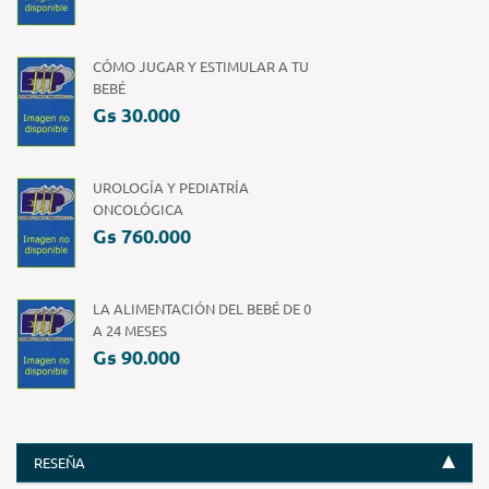
CÓMO JUGAR Y ESTIMULAR A TU
BEBÉ
Gs 30.000
UROLOGÍA Y PEDIATRÍA
ONCOLÓGICA
Gs 760.000
LA ALIMENTACIÓN DEL BEBÉ DE 0
A 24 MESES
Gs 90.000
RESEÑA