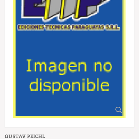
GUSTAV PEICHL