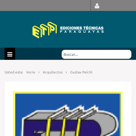
Usted esta:
Inicio
Arquitectos
Gustav Peichl