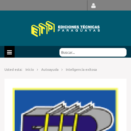
Usted esta:
Inicio
Autoayuda
Inteligencia exitosa