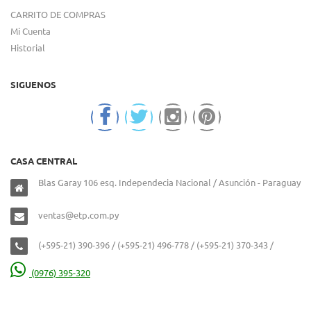
CARRITO DE COMPRAS
Mi Cuenta
Historial
SIGUENOS
CASA CENTRAL
Blas Garay 106 esq. Independecia Nacional / Asunción - Paraguay
ventas@etp.com.py
(+595-21) 390-396 / (+595-21) 496-778 / (+595-21) 370-343 /
(0976) 395-320