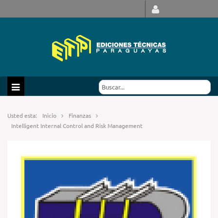
Usted esta:
Inicio
Finanzas
Intelligent Internal Control and Risk Management