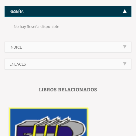
RESEÑA
No hay Reseña disponible
INDICE
ENLACES
LIBROS RELACIONADOS
‹
›