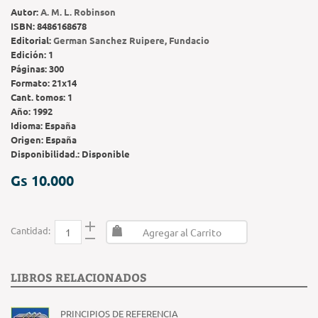
Autor:
A. M. L. Robinson
ISBN:
8486168678
Editorial:
German Sanchez Ruipere, Fundacio
Edición:
1
Páginas:
300
Formato:
21x14
Cant. tomos:
1
Año:
1992
Idioma:
España
Origen:
España
Disponibilidad.:
Disponible
Gs 10.000
Cantidad:
Agregar al Carrito
LIBROS RELACIONADOS
PRINCIPIOS DE REFERENCIA