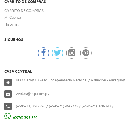
CARRITO DE COMPRAS
CARRITO DE COMPRAS
Mi Cuenta
Historial
SIGUENOS
CASA CENTRAL
Blas Garay 106 esq. Independecia Nacional / Asunción - Paraguay
ventas@etp.com.py
(+595-21) 390-396 / (+595-21) 496-778 / (+595-21) 370-343 /
(0976) 395-320