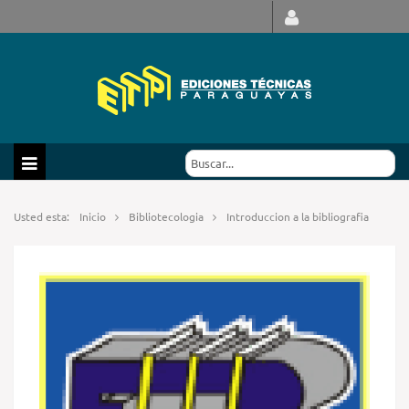
Usted esta:
Inicio
Bibliotecologia
Introduccion a la bibliografia