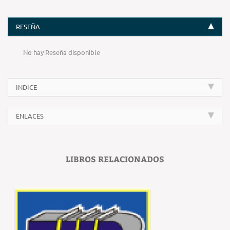
RESEÑA
No hay Reseña disponible
INDICE
ENLACES
LIBROS RELACIONADOS
‹
›