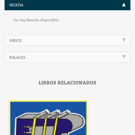
RESEÑA
No hay Reseña disponible
INDICE
ENLACES
LIBROS RELACIONADOS
‹
›