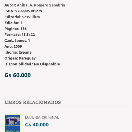
Autor:
Aníbal A. Romero Sanabria
ISBN:
9789995301279
Editorial:
Servilibro
Edición:
1
Páginas:
156
Formato:
15.5x22
Cant. tomos:
1
Año:
2009
Idioma:
España
Origen:
Paraguay
Disponibilidad.:
No Disponible
Gs 60.000
LIBROS RELACIONADOS
LUJURIA CRIMINAL
Gs 40.000