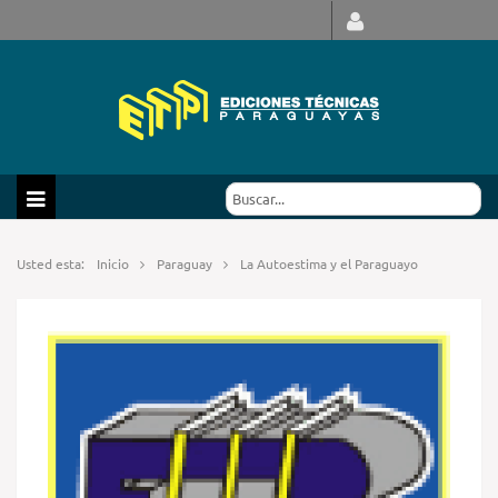
Usted esta:
Inicio
Paraguay
La Autoestima y el Paraguayo