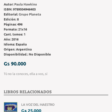
Autor:
Paula Hawkins
ISBN:
9789504946403
Editorial:
Grupo Planeta
Edición:
8
Páginas:
496
Formato:
21x16
Cant. tomos:
1
Año:
2016
Idioma:
España
Origen:
Argentina
Disponibilidad.:
No Disponible
Gs 90.000
Tú no la conoces, ella a vos, sí
LIBROS RELACIONADOS
LA VOZ DEL MAESTRO
Gs 25.000