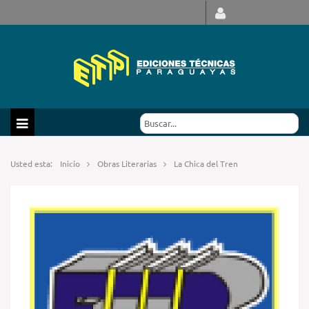
Usted esta:
Inicio
Obras Literarias
La Chica del Tren