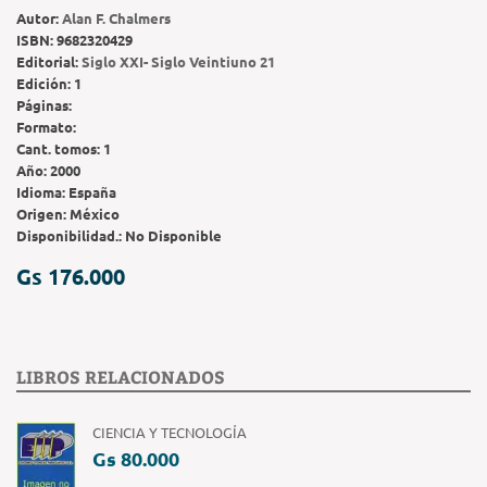
Autor:
Alan F. Chalmers
ISBN:
9682320429
Editorial:
Siglo XXI- Siglo Veintiuno 21
Edición:
1
Páginas:
Formato:
Cant. tomos:
1
Año:
2000
Idioma:
España
Origen:
México
Disponibilidad.:
No Disponible
Gs 176.000
LIBROS RELACIONADOS
CIENCIA Y TECNOLOGÍA
Gs 80.000