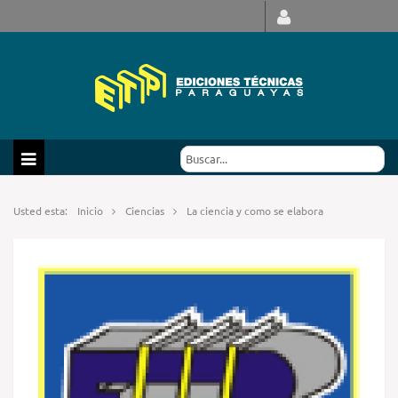
Usted esta:
Inicio
Ciencias
La ciencia y como se elabora